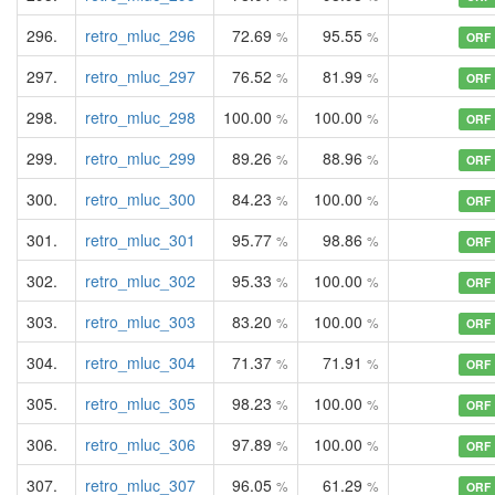
296.
retro_mluc_296
72.69
95.55
%
%
ORF
297.
retro_mluc_297
76.52
81.99
%
%
ORF
298.
retro_mluc_298
100.00
100.00
%
%
ORF
299.
retro_mluc_299
89.26
88.96
%
%
ORF
300.
retro_mluc_300
84.23
100.00
%
%
ORF
301.
retro_mluc_301
95.77
98.86
%
%
ORF
302.
retro_mluc_302
95.33
100.00
%
%
ORF
303.
retro_mluc_303
83.20
100.00
%
%
ORF
304.
retro_mluc_304
71.37
71.91
%
%
ORF
305.
retro_mluc_305
98.23
100.00
%
%
ORF
306.
retro_mluc_306
97.89
100.00
%
%
ORF
307.
retro_mluc_307
96.05
61.29
%
%
ORF