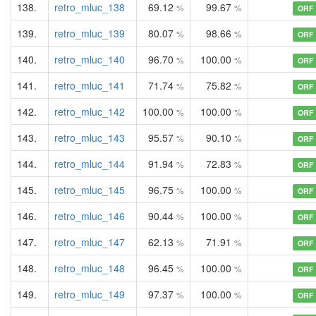
138.
retro_mluc_138
69.12
99.67
%
%
ORF
139.
retro_mluc_139
80.07
98.66
%
%
ORF
140.
retro_mluc_140
96.70
100.00
%
%
ORF
141.
retro_mluc_141
71.74
75.82
%
%
ORF
142.
retro_mluc_142
100.00
100.00
%
%
ORF
143.
retro_mluc_143
95.57
90.10
%
%
ORF
144.
retro_mluc_144
91.94
72.83
%
%
ORF
145.
retro_mluc_145
96.75
100.00
%
%
ORF
146.
retro_mluc_146
90.44
100.00
%
%
ORF
147.
retro_mluc_147
62.13
71.91
%
%
ORF
148.
retro_mluc_148
96.45
100.00
%
%
ORF
149.
retro_mluc_149
97.37
100.00
%
%
ORF