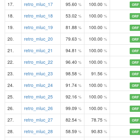
17.
retro_mluc_17
95.60
100.00
%
%
ORF
18.
retro_mluc_18
53.02
100.00
%
%
ORF
19.
retro_mluc_19
81.88
100.00
%
%
ORF
20.
retro_mluc_20
79.63
100.00
%
%
ORF
21.
retro_mluc_21
94.81
100.00
%
%
ORF
22.
retro_mluc_22
96.40
100.00
%
%
ORF
23.
retro_mluc_23
98.58
91.56
%
%
ORF
24.
retro_mluc_24
91.74
100.00
%
%
ORF
25.
retro_mluc_25
92.16
100.00
%
%
ORF
26.
retro_mluc_26
99.09
100.00
%
%
ORF
27.
retro_mluc_27
82.54
78.75
%
%
ORF
28.
retro_mluc_28
58.59
90.83
%
%
ORF