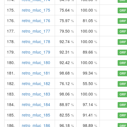
175.
retro_mluc_175
75.64
100.00
%
%
ORF
176.
retro_mluc_176
75.97
81.05
%
%
ORF
177.
retro_mluc_177
79.50
100.00
%
%
ORF
178.
retro_mluc_178
92.74
100.00
%
%
ORF
179.
retro_mluc_179
92.31
89.66
%
%
ORF
180.
retro_mluc_180
92.42
100.00
%
%
ORF
181.
retro_mluc_181
98.68
99.34
%
%
ORF
182.
retro_mluc_182
76.12
55.50
%
%
ORF
183.
retro_mluc_183
98.06
100.00
%
%
ORF
184.
retro_mluc_184
88.97
97.14
%
%
ORF
185.
retro_mluc_185
82.55
91.41
%
%
ORF
186.
retro_mluc_186
96.18
98.89
%
%
ORF