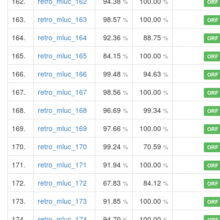
162.
retro_mluc_162
94.38
100.00
%
%
ORF
163.
retro_mluc_163
98.57
100.00
%
%
ORF
164.
retro_mluc_164
92.36
88.75
%
%
ORF
165.
retro_mluc_165
84.15
100.00
%
%
ORF
166.
retro_mluc_166
99.48
94.63
%
%
ORF
167.
retro_mluc_167
98.56
100.00
%
%
ORF
168.
retro_mluc_168
96.69
99.34
%
%
ORF
169.
retro_mluc_169
97.66
100.00
%
%
ORF
170.
retro_mluc_170
99.24
70.59
%
%
ORF
171.
retro_mluc_171
91.94
100.00
%
%
ORF
172.
retro_mluc_172
67.83
84.12
%
%
ORF
173.
retro_mluc_173
91.85
100.00
%
%
ORF
174.
retro_mluc_174
94.70
100.00
%
%
ORF