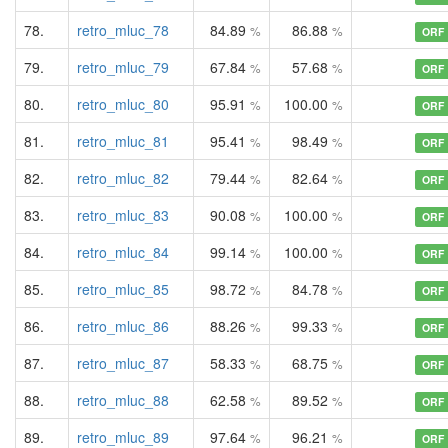
78.
retro_mluc_78
84.89
86.88
%
%
ORF
79.
retro_mluc_79
67.84
57.68
%
%
ORF
80.
retro_mluc_80
95.91
100.00
%
%
ORF
81.
retro_mluc_81
95.41
98.49
%
%
ORF
82.
retro_mluc_82
79.44
82.64
%
%
ORF
83.
retro_mluc_83
90.08
100.00
%
%
ORF
84.
retro_mluc_84
99.14
100.00
%
%
ORF
85.
retro_mluc_85
98.72
84.78
%
%
ORF
86.
retro_mluc_86
88.26
99.33
%
%
ORF
87.
retro_mluc_87
58.33
68.75
%
%
ORF
88.
retro_mluc_88
62.58
89.52
%
%
ORF
89.
retro_mluc_89
97.64
96.21
%
%
ORF