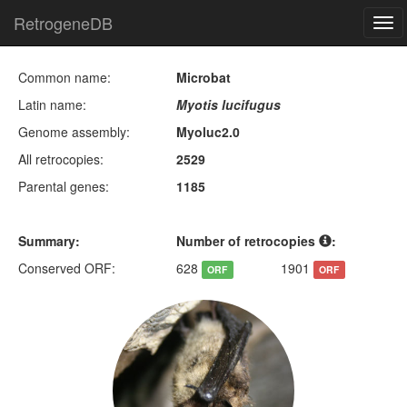
RetrogeneDB
Tog
navi
Common name:
Microbat
Latin name:
Myotis lucifugus
Genome assembly:
Myoluc2.0
All retrocopies:
2529
Parental genes:
1185
Summary:
Number of retrocopies
:
Conserved ORF:
628
1901
ORF
ORF