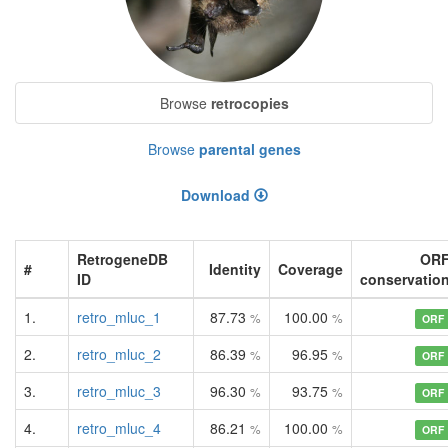
Browse
retrocopies
Browse
parental genes
Download
RetrogeneDB
OR
#
Identity
Coverage
ID
conservatio
1.
retro_mluc_1
87.73
100.00
%
%
ORF
2.
retro_mluc_2
86.39
96.95
%
%
ORF
3.
retro_mluc_3
96.30
93.75
%
%
ORF
4.
retro_mluc_4
86.21
100.00
%
%
ORF