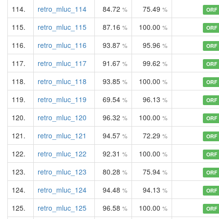
114.
retro_mluc_114
84.72
75.49
%
%
ORF
115.
retro_mluc_115
87.16
100.00
%
%
ORF
116.
retro_mluc_116
93.87
95.96
%
%
ORF
117.
retro_mluc_117
91.67
99.62
%
%
ORF
118.
retro_mluc_118
93.85
100.00
%
%
ORF
119.
retro_mluc_119
69.54
96.13
%
%
ORF
120.
retro_mluc_120
96.32
100.00
%
%
ORF
121.
retro_mluc_121
94.57
72.29
%
%
ORF
122.
retro_mluc_122
92.31
100.00
%
%
ORF
123.
retro_mluc_123
80.28
75.94
%
%
ORF
124.
retro_mluc_124
94.48
94.13
%
%
ORF
125.
retro_mluc_125
96.58
100.00
%
%
ORF