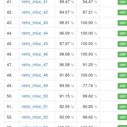
41.
retro_mluc_41
99.47
54.47
%
%
ORF
42.
retro_mluc_42
94.07
87.21
%
%
ORF
43.
retro_mluc_43
98.91
100.00
%
%
ORF
44.
retro_mluc_44
96.09
100.00
%
%
ORF
45.
retro_mluc_45
87.97
100.00
%
%
ORF
46.
retro_mluc_46
98.68
100.00
%
%
ORF
47.
retro_mluc_47
96.58
91.25
%
%
ORF
48.
retro_mluc_48
91.85
100.00
%
%
ORF
49.
retro_mluc_49
89.56
77.74
%
%
ORF
50.
retro_mluc_50
91.15
99.62
%
%
ORF
51.
retro_mluc_51
82.55
90.85
%
%
ORF
52.
retro_mluc_52
92.09
99.62
%
%
ORF