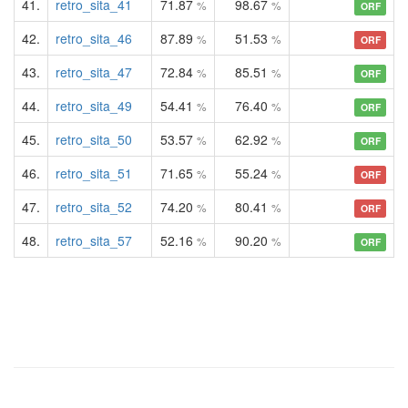
41.
retro_sita_41
71.87
98.67
%
%
ORF
42.
retro_sita_46
87.89
51.53
%
%
ORF
43.
retro_sita_47
72.84
85.51
%
%
ORF
44.
retro_sita_49
54.41
76.40
%
%
ORF
45.
retro_sita_50
53.57
62.92
%
%
ORF
46.
retro_sita_51
71.65
55.24
%
%
ORF
47.
retro_sita_52
74.20
80.41
%
%
ORF
48.
retro_sita_57
52.16
90.20
%
%
ORF