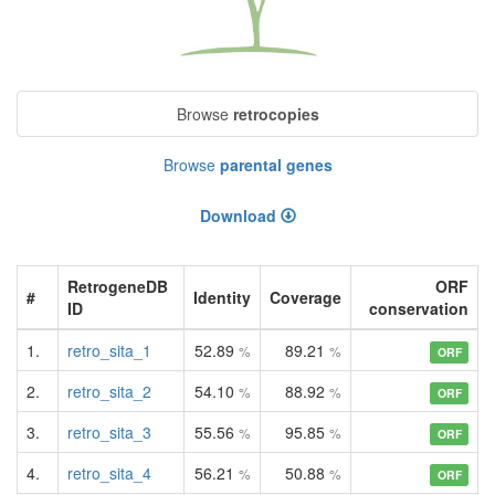
Browse
retrocopies
Browse
parental genes
Download
RetrogeneDB
ORF
#
Identity
Coverage
ID
conservation
1.
retro_sita_1
52.89
89.21
%
%
ORF
2.
retro_sita_2
54.10
88.92
%
%
ORF
3.
retro_sita_3
55.56
95.85
%
%
ORF
4.
retro_sita_4
56.21
50.88
%
%
ORF