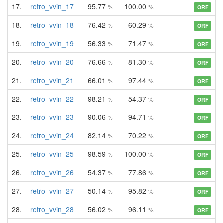
17.
retro_vvin_17
95.77
100.00
%
%
ORF
18.
retro_vvin_18
76.42
60.29
%
%
ORF
19.
retro_vvin_19
56.33
71.47
%
%
ORF
20.
retro_vvin_20
76.66
81.30
%
%
ORF
21.
retro_vvin_21
66.01
97.44
%
%
ORF
22.
retro_vvin_22
98.21
54.37
%
%
ORF
23.
retro_vvin_23
90.06
94.71
%
%
ORF
24.
retro_vvin_24
82.14
70.22
%
%
ORF
25.
retro_vvin_25
98.59
100.00
%
%
ORF
26.
retro_vvin_26
54.37
77.86
%
%
ORF
27.
retro_vvin_27
50.14
95.82
%
%
ORF
28.
retro_vvin_28
56.02
96.11
%
%
ORF