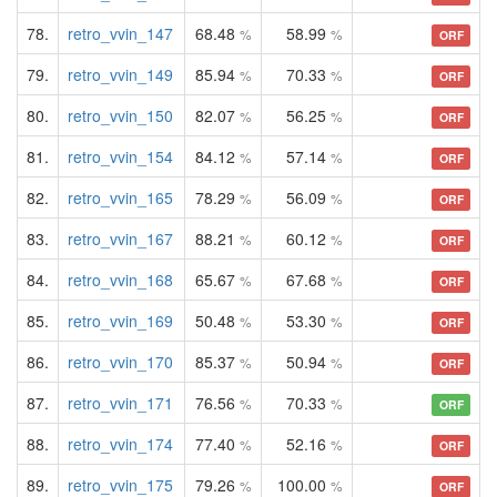
78.
retro_vvin_147
68.48
58.99
%
%
ORF
79.
retro_vvin_149
85.94
70.33
%
%
ORF
80.
retro_vvin_150
82.07
56.25
%
%
ORF
81.
retro_vvin_154
84.12
57.14
%
%
ORF
82.
retro_vvin_165
78.29
56.09
%
%
ORF
83.
retro_vvin_167
88.21
60.12
%
%
ORF
84.
retro_vvin_168
65.67
67.68
%
%
ORF
85.
retro_vvin_169
50.48
53.30
%
%
ORF
86.
retro_vvin_170
85.37
50.94
%
%
ORF
87.
retro_vvin_171
76.56
70.33
%
%
ORF
88.
retro_vvin_174
77.40
52.16
%
%
ORF
89.
retro_vvin_175
79.26
100.00
%
%
ORF