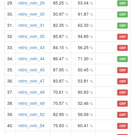
29.
retro_vvin_29
85.25
53.04
%
%
ORF
30.
retro_vvin_30
50.97
91.87
%
%
ORF
31.
retro_vvin_31
82.35
62.33
%
%
ORF
32.
retro_vvin_35
85.87
94.85
%
%
ORF
33.
retro_vvin_43
84.15
56.25
%
%
ORF
34.
retro_vvin_44
86.47
71.30
%
%
ORF
35.
retro_vvin_45
87.95
50.45
%
%
ORF
36.
retro_vvin_47
83.87
53.81
%
%
ORF
37.
retro_vvin_48
70.61
90.83
%
%
ORF
38.
retro_vvin_49
70.57
52.46
%
%
ORF
39.
retro_vvin_52
82.95
56.09
%
%
ORF
40.
retro_vvin_54
75.63
60.41
%
%
ORF