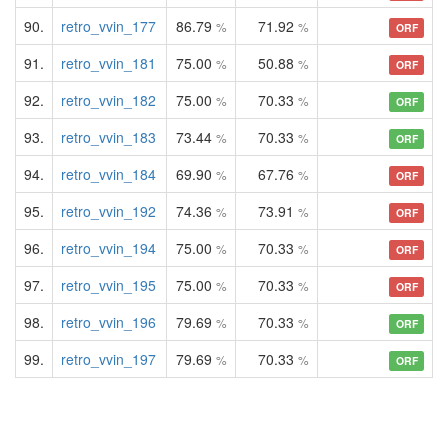
90.
retro_vvin_177
86.79
71.92
%
%
ORF
91.
retro_vvin_181
75.00
50.88
%
%
ORF
92.
retro_vvin_182
75.00
70.33
%
%
ORF
93.
retro_vvin_183
73.44
70.33
%
%
ORF
94.
retro_vvin_184
69.90
67.76
%
%
ORF
95.
retro_vvin_192
74.36
73.91
%
%
ORF
96.
retro_vvin_194
75.00
70.33
%
%
ORF
97.
retro_vvin_195
75.00
70.33
%
%
ORF
98.
retro_vvin_196
79.69
70.33
%
%
ORF
99.
retro_vvin_197
79.69
70.33
%
%
ORF