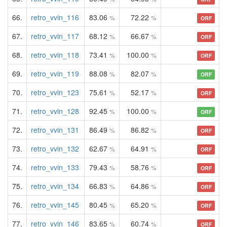
66.
retro_vvin_116
83.06
72.22
%
%
ORF
67.
retro_vvin_117
68.12
66.67
%
%
ORF
68.
retro_vvin_118
73.41
100.00
%
%
ORF
69.
retro_vvin_119
88.08
82.07
%
%
ORF
70.
retro_vvin_123
75.61
52.17
%
%
ORF
71.
retro_vvin_128
92.45
100.00
%
%
ORF
72.
retro_vvin_131
86.49
86.82
%
%
ORF
73.
retro_vvin_132
62.67
64.91
%
%
ORF
74.
retro_vvin_133
79.43
58.76
%
%
ORF
75.
retro_vvin_134
66.83
64.86
%
%
ORF
76.
retro_vvin_145
80.45
65.20
%
%
ORF
77.
retro_vvin_146
83.65
60.74
%
%
ORF