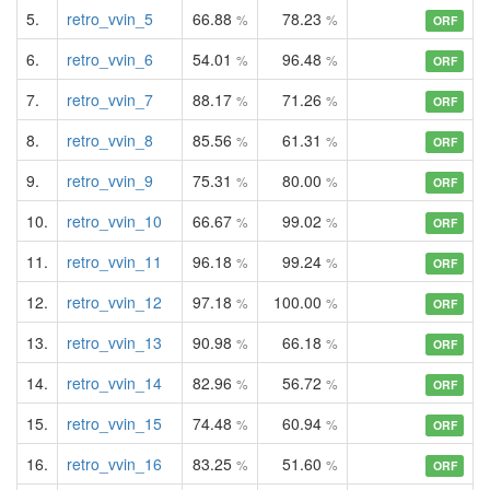
5.
retro_vvin_5
66.88
78.23
%
%
ORF
6.
retro_vvin_6
54.01
96.48
%
%
ORF
7.
retro_vvin_7
88.17
71.26
%
%
ORF
8.
retro_vvin_8
85.56
61.31
%
%
ORF
9.
retro_vvin_9
75.31
80.00
%
%
ORF
10.
retro_vvin_10
66.67
99.02
%
%
ORF
11.
retro_vvin_11
96.18
99.24
%
%
ORF
12.
retro_vvin_12
97.18
100.00
%
%
ORF
13.
retro_vvin_13
90.98
66.18
%
%
ORF
14.
retro_vvin_14
82.96
56.72
%
%
ORF
15.
retro_vvin_15
74.48
60.94
%
%
ORF
16.
retro_vvin_16
83.25
51.60
%
%
ORF