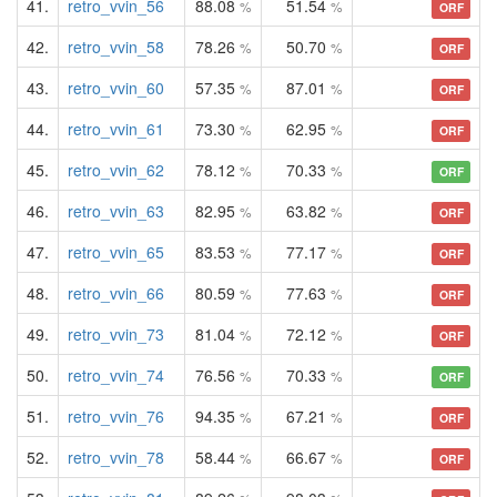
41.
retro_vvin_56
88.08
51.54
%
%
ORF
42.
retro_vvin_58
78.26
50.70
%
%
ORF
43.
retro_vvin_60
57.35
87.01
%
%
ORF
44.
retro_vvin_61
73.30
62.95
%
%
ORF
45.
retro_vvin_62
78.12
70.33
%
%
ORF
46.
retro_vvin_63
82.95
63.82
%
%
ORF
47.
retro_vvin_65
83.53
77.17
%
%
ORF
48.
retro_vvin_66
80.59
77.63
%
%
ORF
49.
retro_vvin_73
81.04
72.12
%
%
ORF
50.
retro_vvin_74
76.56
70.33
%
%
ORF
51.
retro_vvin_76
94.35
67.21
%
%
ORF
52.
retro_vvin_78
58.44
66.67
%
%
ORF