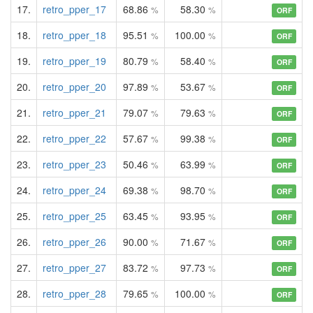
17.
retro_pper_17
68.86
58.30
%
%
ORF
18.
retro_pper_18
95.51
100.00
%
%
ORF
19.
retro_pper_19
80.79
58.40
%
%
ORF
20.
retro_pper_20
97.89
53.67
%
%
ORF
21.
retro_pper_21
79.07
79.63
%
%
ORF
22.
retro_pper_22
57.67
99.38
%
%
ORF
23.
retro_pper_23
50.46
63.99
%
%
ORF
24.
retro_pper_24
69.38
98.70
%
%
ORF
25.
retro_pper_25
63.45
93.95
%
%
ORF
26.
retro_pper_26
90.00
71.67
%
%
ORF
27.
retro_pper_27
83.72
97.73
%
%
ORF
28.
retro_pper_28
79.65
100.00
%
%
ORF