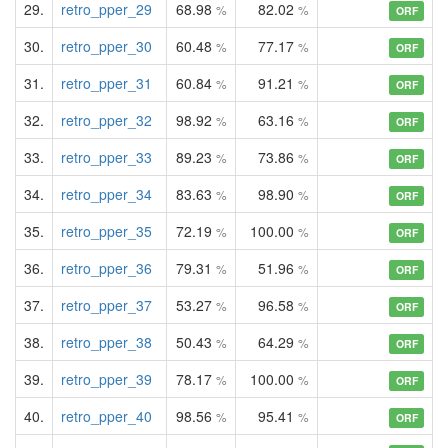
29.
retro_pper_29
68.98
82.02
%
%
ORF
30.
retro_pper_30
60.48
77.17
%
%
ORF
31.
retro_pper_31
60.84
91.21
%
%
ORF
32.
retro_pper_32
98.92
63.16
%
%
ORF
33.
retro_pper_33
89.23
73.86
%
%
ORF
34.
retro_pper_34
83.63
98.90
%
%
ORF
35.
retro_pper_35
72.19
100.00
%
%
ORF
36.
retro_pper_36
79.31
51.96
%
%
ORF
37.
retro_pper_37
53.27
96.58
%
%
ORF
38.
retro_pper_38
50.43
64.29
%
%
ORF
39.
retro_pper_39
78.17
100.00
%
%
ORF
40.
retro_pper_40
98.56
95.41
%
%
ORF