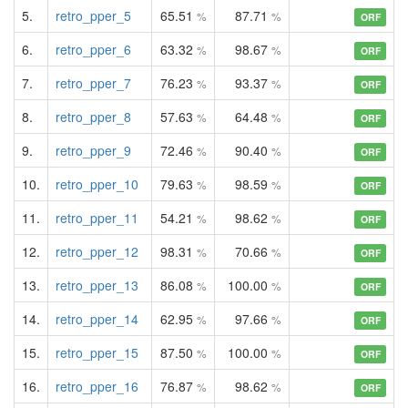
5.
retro_pper_5
65.51
87.71
%
%
ORF
6.
retro_pper_6
63.32
98.67
%
%
ORF
7.
retro_pper_7
76.23
93.37
%
%
ORF
8.
retro_pper_8
57.63
64.48
%
%
ORF
9.
retro_pper_9
72.46
90.40
%
%
ORF
10.
retro_pper_10
79.63
98.59
%
%
ORF
11.
retro_pper_11
54.21
98.62
%
%
ORF
12.
retro_pper_12
98.31
70.66
%
%
ORF
13.
retro_pper_13
86.08
100.00
%
%
ORF
14.
retro_pper_14
62.95
97.66
%
%
ORF
15.
retro_pper_15
87.50
100.00
%
%
ORF
16.
retro_pper_16
76.87
98.62
%
%
ORF