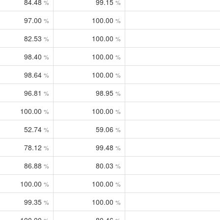
84.48
99.15
%
%
97.00
100.00
%
%
82.53
100.00
%
%
98.40
100.00
%
%
98.64
100.00
%
%
96.81
98.95
%
%
100.00
100.00
%
%
52.74
59.06
%
%
78.12
99.48
%
%
86.88
80.03
%
%
100.00
100.00
%
%
99.35
100.00
%
%