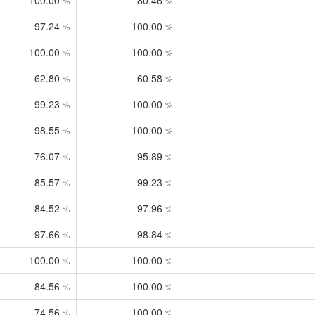
100.00
80.46
%
%
97.24
100.00
%
%
100.00
100.00
%
%
62.80
60.58
%
%
99.23
100.00
%
%
98.55
100.00
%
%
76.07
95.89
%
%
85.57
99.23
%
%
84.52
97.96
%
%
97.66
98.84
%
%
100.00
100.00
%
%
84.56
100.00
%
%
74.56
100.00
%
%