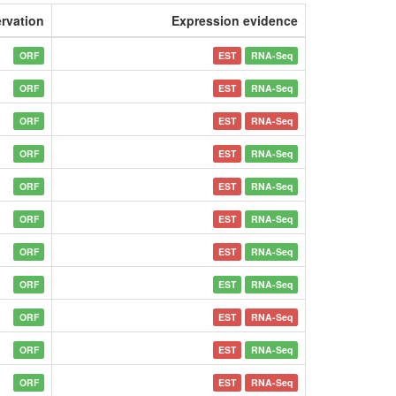
rvation
Expression evidence
ORF
EST
RNA-Seq
ORF
EST
RNA-Seq
ORF
EST
RNA-Seq
ORF
EST
RNA-Seq
ORF
EST
RNA-Seq
ORF
EST
RNA-Seq
ORF
EST
RNA-Seq
ORF
EST
RNA-Seq
ORF
EST
RNA-Seq
ORF
EST
RNA-Seq
ORF
EST
RNA-Seq