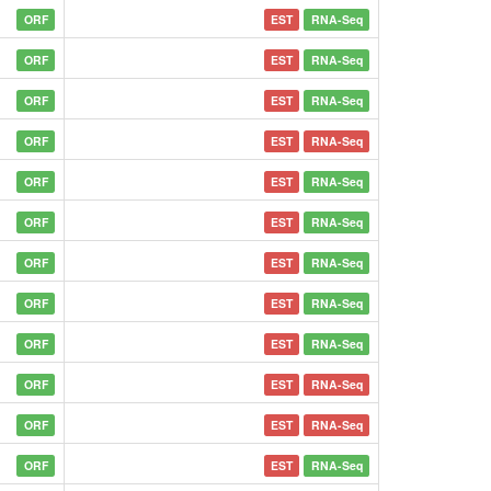
ORF
EST
RNA-Seq
ORF
EST
RNA-Seq
ORF
EST
RNA-Seq
ORF
EST
RNA-Seq
ORF
EST
RNA-Seq
ORF
EST
RNA-Seq
ORF
EST
RNA-Seq
ORF
EST
RNA-Seq
ORF
EST
RNA-Seq
ORF
EST
RNA-Seq
ORF
EST
RNA-Seq
ORF
EST
RNA-Seq