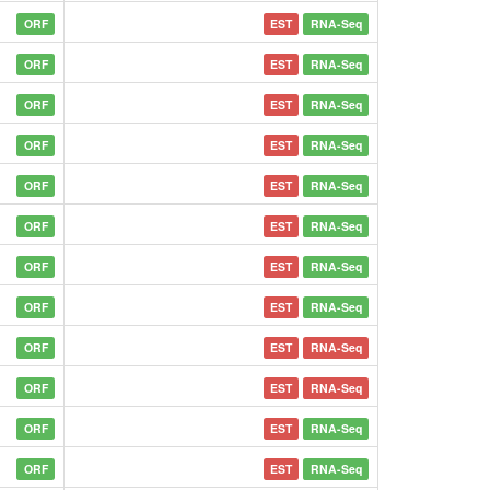
ORF
EST
RNA-Seq
ORF
EST
RNA-Seq
ORF
EST
RNA-Seq
ORF
EST
RNA-Seq
ORF
EST
RNA-Seq
ORF
EST
RNA-Seq
ORF
EST
RNA-Seq
ORF
EST
RNA-Seq
ORF
EST
RNA-Seq
ORF
EST
RNA-Seq
ORF
EST
RNA-Seq
ORF
EST
RNA-Seq