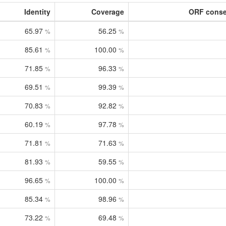
Identity
Coverage
ORF conse
65.97
56.25
%
%
85.61
100.00
%
%
71.85
96.33
%
%
69.51
99.39
%
%
70.83
92.82
%
%
60.19
97.78
%
%
71.81
71.63
%
%
81.93
59.55
%
%
96.65
100.00
%
%
85.34
98.96
%
%
73.22
69.48
%
%