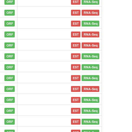
ORF
EST
RNA-Seq
ORF
EST
RNA-Seq
ORF
EST
RNA-Seq
ORF
EST
RNA-Seq
ORF
EST
RNA-Seq
ORF
EST
RNA-Seq
ORF
EST
RNA-Seq
ORF
EST
RNA-Seq
ORF
EST
RNA-Seq
ORF
EST
RNA-Seq
ORF
EST
RNA-Seq
ORF
EST
RNA-Seq