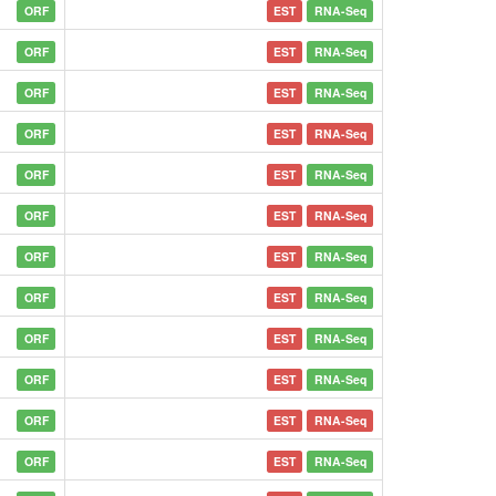
ORF
EST
RNA-Seq
ORF
EST
RNA-Seq
ORF
EST
RNA-Seq
ORF
EST
RNA-Seq
ORF
EST
RNA-Seq
ORF
EST
RNA-Seq
ORF
EST
RNA-Seq
ORF
EST
RNA-Seq
ORF
EST
RNA-Seq
ORF
EST
RNA-Seq
ORF
EST
RNA-Seq
ORF
EST
RNA-Seq