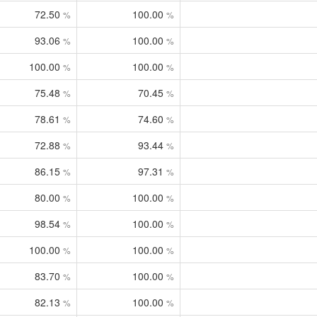
72.50
100.00
%
%
93.06
100.00
%
%
100.00
100.00
%
%
75.48
70.45
%
%
78.61
74.60
%
%
72.88
93.44
%
%
86.15
97.31
%
%
80.00
100.00
%
%
98.54
100.00
%
%
100.00
100.00
%
%
83.70
100.00
%
%
82.13
100.00
%
%