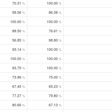
70.31
100.00
%
%
58.56
86.38
%
%
100.00
100.00
%
%
88.50
76.61
%
%
56.85
98.80
%
%
93.14
100.00
%
%
100.00
100.00
%
%
93.75
100.00
%
%
73.96
75.00
%
%
67.45
65.23
%
%
77.27
79.80
%
%
80.66
67.13
%
%