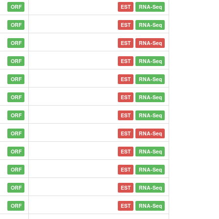
ORF
EST
RNA-Seq
ORF
EST
RNA-Seq
ORF
EST
RNA-Seq
ORF
EST
RNA-Seq
ORF
EST
RNA-Seq
ORF
EST
RNA-Seq
ORF
EST
RNA-Seq
ORF
EST
RNA-Seq
ORF
EST
RNA-Seq
ORF
EST
RNA-Seq
ORF
EST
RNA-Seq
ORF
EST
RNA-Seq