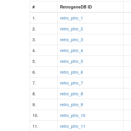
#
RetrogeneDB ID
1.
retro_ptro_1
2.
retro_ptro_2
3.
retro_ptro_3
4.
retro_ptro_4
5.
retro_ptro_5
6.
retro_ptro_6
7.
retro_ptro_7
8.
retro_ptro_8
9.
retro_ptro_9
10.
retro_ptro_10
11.
retro_ptro_11