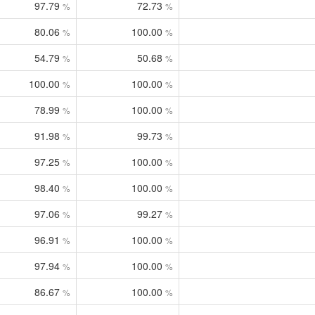
97.79
72.73
%
%
80.06
100.00
%
%
54.79
50.68
%
%
100.00
100.00
%
%
78.99
100.00
%
%
91.98
99.73
%
%
97.25
100.00
%
%
98.40
100.00
%
%
97.06
99.27
%
%
96.91
100.00
%
%
97.94
100.00
%
%
86.67
100.00
%
%