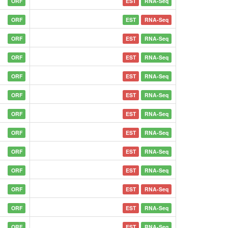
ORF
EST
RNA-Seq
ORF
EST
RNA-Seq
ORF
EST
RNA-Seq
ORF
EST
RNA-Seq
ORF
EST
RNA-Seq
ORF
EST
RNA-Seq
ORF
EST
RNA-Seq
ORF
EST
RNA-Seq
ORF
EST
RNA-Seq
ORF
EST
RNA-Seq
ORF
EST
RNA-Seq
ORF
EST
RNA-Seq
ORF
EST
RNA-Seq