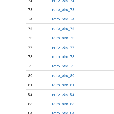
72.
retro_ptro_72
73.
retro_ptro_73
74.
retro_ptro_74
75.
retro_ptro_75
76.
retro_ptro_76
77.
retro_ptro_77
78.
retro_ptro_78
79.
retro_ptro_79
80.
retro_ptro_80
81.
retro_ptro_81
82.
retro_ptro_82
83.
retro_ptro_83
84.
retro_ptro_84